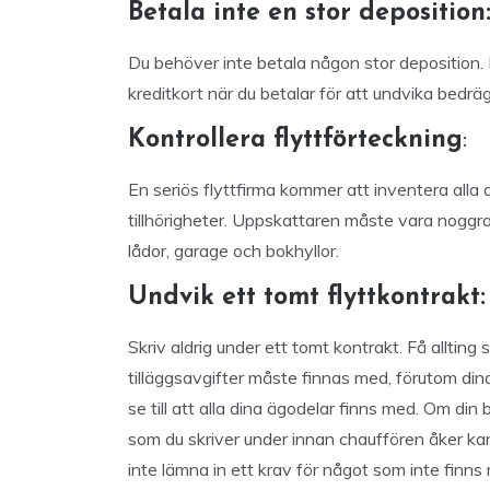
Betala inte en stor deposition
Du behöver inte betala någon stor deposition.
kreditkort när du betalar för att undvika bedräg
Kontrollera flyttförteckning
:
En seriös flyttfirma kommer att inventera alla di
tillhörigheter. Uppskattaren måste vara noggr
lådor, garage och bokhyllor.
Undvik ett tomt flyttkontrakt:
Skriv aldrig under ett tomt kontrakt. Få allting 
tilläggsavgifter måste finnas med, förutom di
se till att alla dina ägodelar finns med. Om din
som du skriver under innan chauffören åker kan
inte lämna in ett krav för något som inte finn