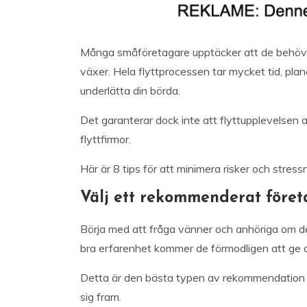
Många småföretagare upptäcker att de behöver
växer. Hela flyttprocessen tar mycket tid, plane
underlätta din börda.
Det garanterar dock inte att flyttupplevelsen al
flyttfirmor.
Här är 8 tips för att minimera risker och stressn
Välj ett rekommenderat föret
Börja med att fråga vänner och anhöriga om de 
bra erfarenhet kommer de förmodligen att ge d
Detta är den bästa typen av rekommendation e
sig fram.