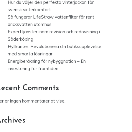
Hur du väljer den perfekta vinterjackan för
svensk vinterkomfort
Så fungerar LifeStraw vattenfilter för rent
dricksvatten utomhus
Experttjänster inom revision och redovisning i
Söderköping
Hyllkanter: Revolutionera din butiksupplevelse
med smarta lösningar
Energiberäkning för nybyggnation – En
investering för framtiden
Recent Comments
er er ingen kommentarer at vise.
rchives