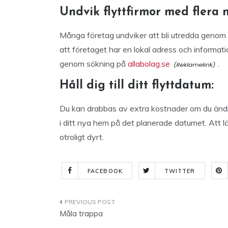
Undvik flyttfirmor med flera
Många företag undviker att bli utredda genom a
att företaget har en lokal adress och informati
genom sökning på
allabolag.se
.
Håll dig till ditt flyttdatum:
Du kan drabbas av extra kostnader om du ändrar d
i ditt nya hem på det planerade datumet. Att lä
otroligt dyrt.
FACEBOOK
TWITTER
Indlægsnavigation
Måla trappa