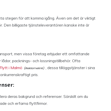
örsta stegen för att komma igång. Även om det är viktigt
r. Den billigaste tjänsteleverantören kanske inte är
ransport, men vissa företag erbjuder ett omfattande
v lådor, packnings- och lossningstillbehör. Ofta
Flytt i Malmö
, dessa tilläggstjänster i sina
onkurrenskraftigt pris.
enser:
llera deras bakgrund och referenser. Särskilt om du
rade och erfarna flyttfirmor.