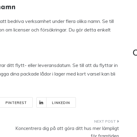
 namn
tt bedriva verksamhet under flera olika namn. Se till
on om licenser och försäkringar. Du gör detta enkelt
C
itt flytt- eller leveransdatum. Se till att du flyttar in
gga dina packade lådor i lager med kort varsel kan bli
PINTEREST
LINKEDIN
Koncentrera dig på att göra ditt hus mer lämpligt
för framtiden