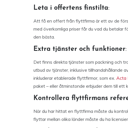
Leta i offertens finstilta
:
Att få en offert från flyttfirma är ett av de f
med överkomliga priser får du vad du betalar fö
den bästa.
Extra tjänster och funktioner
:
Det finns direkta tjänster som packning och t
utbud av tjänster, inklusive tillhandahållande a
inkluderar etablerade flyttfirmor, som ex.
Acta 
paket – eller åtminstonde erbjuder dem till ett k
Kontrollera flyttfirmans refer
När du har hittat en flyttfirma måste du kontro
flyttar mellan olika länder måste du ha licensie