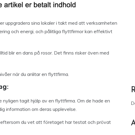
 uppgradera sina lokaler i takt med att verksamheten
ring och energi, och pålitliga flyttfirmor kan effektivt
ltid blir en dans på rosor. Det finns risker även med
ivåer när du anlitar en flyttfirma.
ag:
nyligen tagit hjälp av en flyttfirma. Om de hade en
D
ig information om deras upplevelse.
ftersom du vet att företaget har testat och prövat
A