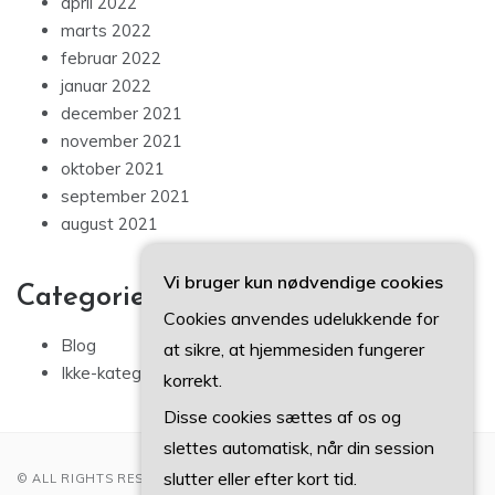
april 2022
marts 2022
februar 2022
januar 2022
december 2021
november 2021
oktober 2021
september 2021
august 2021
Vi bruger kun nødvendige cookies
Categories
Cookies anvendes udelukkende for
Blog
at sikre, at hjemmesiden fungerer
Ikke-kategoriseret
korrekt.
Disse cookies sættes af os og
slettes automatisk, når din session
slutter eller efter kort tid.
© ALL RIGHTS RESERVED 2022