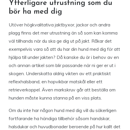
Ytterligare utrustning som du
bör ha med dig
Utöver högkvalitativa jaktbyxor, jackor och andra
plagg finns det mer utrustning än så som kan komma
väl tillhands när du ska ge dig ut på jakt. Råkar det
exempelvis vara så att du har din hund med dig för att
hjälpa till under jakten? Då kanske du är i behov av en
och annan artikel som blir passande när ni ger er ut i
skogen. Underskatta aldrig vikten av ett praktiskt
reflexhalsband, en hopvikbar matskål eller ett
retrieverkoppel. Även markskruv går att beställa om
hunden måste kunna stanna på en viss plats.
Om du inte har någon hund med dig vill du säkerligen
fortfarande ha händiga tillbehör såsom handskar,
halsdukar och huvudbonader beroende på hur kallt det