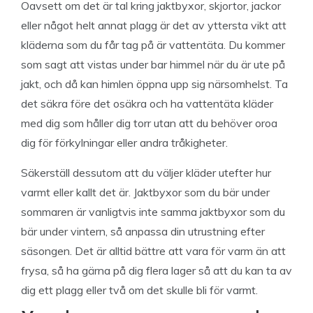
Oavsett om det är tal kring jaktbyxor, skjortor, jackor
eller något helt annat plagg är det av yttersta vikt att
kläderna som du får tag på är vattentäta. Du kommer
som sagt att vistas under bar himmel när du är ute på
jakt, och då kan himlen öppna upp sig närsomhelst. Ta
det säkra före det osäkra och ha vattentäta kläder
med dig som håller dig torr utan att du behöver oroa
dig för förkylningar eller andra tråkigheter.
Säkerställ dessutom att du väljer kläder utefter hur
varmt eller kallt det är. Jaktbyxor som du bär under
sommaren är vanligtvis inte samma jaktbyxor som du
bär under vintern, så anpassa din utrustning efter
säsongen. Det är alltid bättre att vara för varm än att
frysa, så ha gärna på dig flera lager så att du kan ta av
dig ett plagg eller två om det skulle bli för varmt.