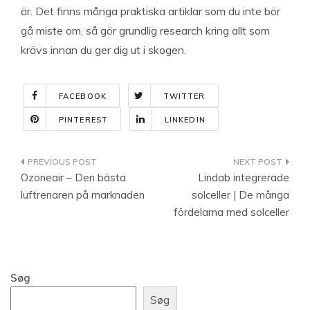
är. Det finns många praktiska artiklar som du inte bör
gå miste om, så gör grundlig research kring allt som
krävs innan du ger dig ut i skogen.
FACEBOOK
TWITTER
PINTEREST
LINKEDIN
Indlægsnavigation
Ozoneair – Den bästa
Lindab integrerade
luftrenaren på marknaden
solceller | De många
fördelarna med solceller
Søg
Søg