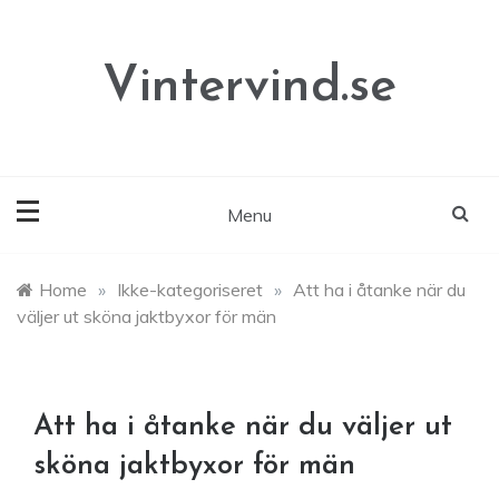
Skip
to
content
Vintervind.se
Menu
Home
»
Ikke-kategoriseret
»
Att ha i åtanke när du
väljer ut sköna jaktbyxor för män
Att ha i åtanke när du väljer ut
sköna jaktbyxor för män