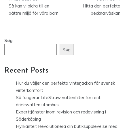
Indlægsnavigation
Så kan vi bidra till en
Hitta den perfekta
bättre miljö för våra barn
becknarväskan
Søg
Søg
Recent Posts
Hur du väljer den perfekta vinterjackan för svensk
vinterkomfort
Så fungerar LifeStraw vattenfilter för rent
dricksvatten utomhus
Experttjänster inom revision och redovisning i
Söderköping
Hyllkanter: Revolutionera din butiksupplevelse med