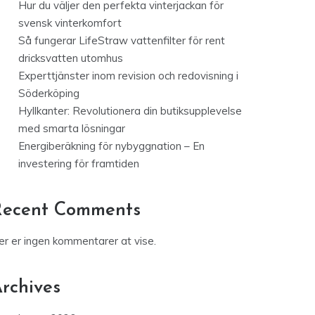
Hur du väljer den perfekta vinterjackan för
svensk vinterkomfort
Så fungerar LifeStraw vattenfilter för rent
dricksvatten utomhus
Experttjänster inom revision och redovisning i
Söderköping
Hyllkanter: Revolutionera din butiksupplevelse
med smarta lösningar
Energiberäkning för nybyggnation – En
investering för framtiden
Recent Comments
er er ingen kommentarer at vise.
rchives