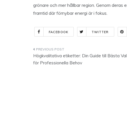
grönare och mer hållbar region. Genom deras exp
framtid där förnybar energi är i fokus.
FACEBOOK
TWITTER
Indlægsnavigation
Högkvalitativa etiketter: Din Guide till Bästa Va
för Professionella Behov