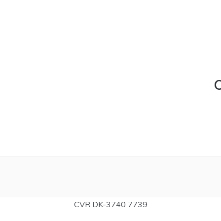
C
CVR DK-3740 7739