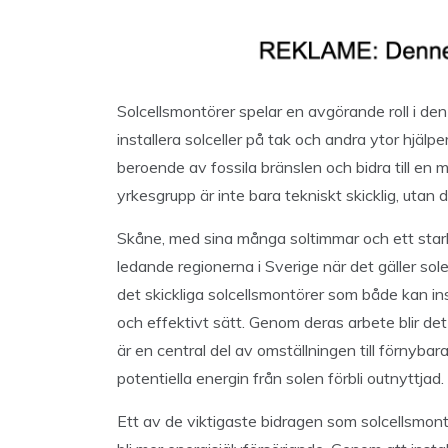
Solcellsmontörer spelar en avgörande roll i d
installera solceller på tak och andra ytor hjälp
beroende av fossila bränslen och bidra till en 
yrkesgrupp är inte bara tekniskt skicklig, utan 
Skåne, med sina många soltimmar och ett stark
ledande regionerna i Sverige när det gäller sole
det skickliga solcellsmontörer som både kan ins
och effektivt sätt. Genom deras arbete blir det m
är en central del av omställningen till förnyba
potentiella energin från solen förbli outnyttjad.
Ett av de viktigaste bidragen som solcellsmontö