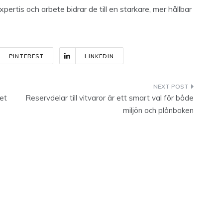
ertis och arbete bidrar de till en starkare, mer hållbar
PINTEREST
LINKEDIN
let
Reservdelar till vitvaror är ett smart val för både
miljön och plånboken