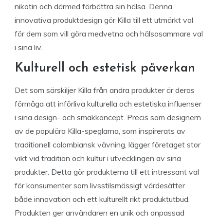
nikotin och därmed förbättra sin hälsa. Denna
innovativa produktdesign gör Killa till ett utmärkt val
för dem som vill göra medvetna och hälsosammare val
i sina liv.
Kulturell och estetisk påverkan
Det som särskiljer Killa från andra produkter är deras
förmåga att införliva kulturella och estetiska influenser
i sina design- och smakkoncept. Precis som designern
av de populära Killa-speglarna, som inspirerats av
traditionell colombiansk vävning, lägger företaget stor
vikt vid tradition och kultur i utvecklingen av sina
produkter. Detta gör produkterna till ett intressant val
för konsumenter som livsstilsmässigt värdesätter
både innovation och ett kulturellt rikt produktutbud.
Produkten ger användaren en unik och anpassad