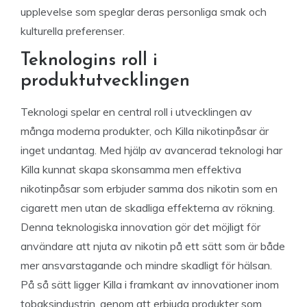
upplevelse som speglar deras personliga smak och
kulturella preferenser.
Teknologins roll i
produktutvecklingen
Teknologi spelar en central roll i utvecklingen av
många moderna produkter, och Killa nikotinpåsar är
inget undantag. Med hjälp av avancerad teknologi har
Killa kunnat skapa skonsamma men effektiva
nikotinpåsar som erbjuder samma dos nikotin som en
cigarett men utan de skadliga effekterna av rökning.
Denna teknologiska innovation gör det möjligt för
användare att njuta av nikotin på ett sätt som är både
mer ansvarstagande och mindre skadligt för hälsan.
På så sätt ligger Killa i framkant av innovationer inom
tobaksindustrin, genom att erbjuda produkter som