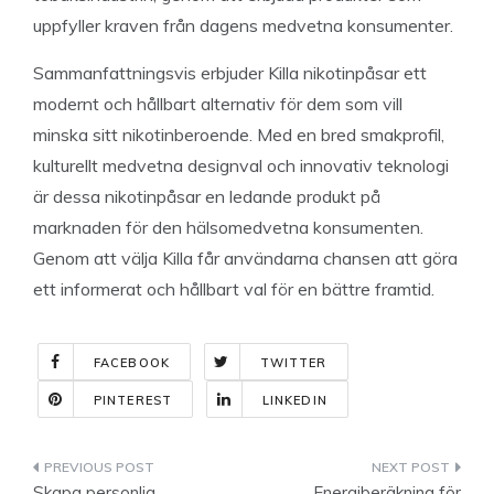
uppfyller kraven från dagens medvetna konsumenter.
Sammanfattningsvis erbjuder Killa nikotinpåsar ett
modernt och hållbart alternativ för dem som vill
minska sitt nikotinberoende. Med en bred smakprofil,
kulturellt medvetna designval och innovativ teknologi
är dessa nikotinpåsar en ledande produkt på
marknaden för den hälsomedvetna konsumenten.
Genom att välja Killa får användarna chansen att göra
ett informerat och hållbart val för en bättre framtid.
FACEBOOK
TWITTER
PINTEREST
LINKEDIN
Indlægsnavigation
Skapa personlig
Energiberäkning för