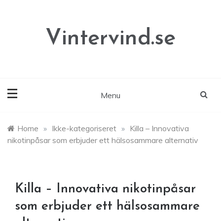
Skip
to
content
Vintervind.se
Menu
Home
»
Ikke-kategoriseret
»
Killa – Innovativa
nikotinpåsar som erbjuder ett hälsosammare alternativ
Killa – Innovativa nikotinpåsar
som erbjuder ett hälsosammare