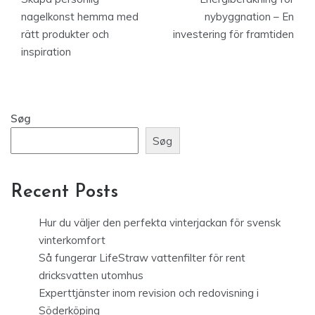
nagelkonst hemma med
nybyggnation – En
rätt produkter och
investering för framtiden
inspiration
Søg
Søg
Recent Posts
Hur du väljer den perfekta vinterjackan för svensk
vinterkomfort
Så fungerar LifeStraw vattenfilter för rent
dricksvatten utomhus
Experttjänster inom revision och redovisning i
Söderköping