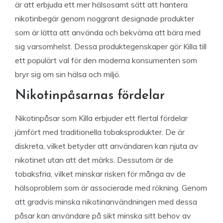
är att erbjuda ett mer hälsosamt sätt att hantera
nikotinbegär genom noggrant designade produkter
som är lätta att använda och bekväma att bära med
sig varsomhelst. Dessa produktegenskaper gör Killa till
ett populärt val för den moderna konsumenten som
bryr sig om sin hälsa och miljö.
Nikotinpåsarnas fördelar
Nikotinpåsar som Killa erbjuder ett flertal fördelar
jämfört med traditionella tobaksprodukter. De är
diskreta, vilket betyder att användaren kan njuta av
nikotinet utan att det märks. Dessutom är de
tobaksfria, vilket minskar risken för många av de
hälsoproblem som är associerade med rökning. Genom
att gradvis minska nikotinanvändningen med dessa
påsar kan användare på sikt minska sitt behov av