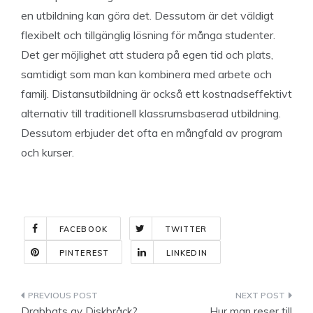
en utbildning kan göra det. Dessutom är det väldigt
flexibelt och tillgänglig lösning för många studenter.
Det ger möjlighet att studera på egen tid och plats,
samtidigt som man kan kombinera med arbete och
familj. Distansutbildning är också ett kostnadseffektivt
alternativ till traditionell klassrumsbaserad utbildning.
Dessutom erbjuder det ofta en mångfald av program
och kurser.
FACEBOOK
TWITTER
PINTEREST
LINKEDIN
Indlægsnavigation
Drabbats av Diskbråck?
Hur man reser till