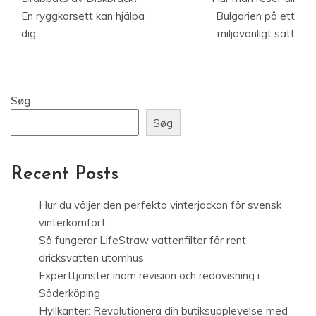
En ryggkorsett kan hjälpa
Bulgarien på ett
dig
miljövänligt sätt
Søg
Søg
Recent Posts
Hur du väljer den perfekta vinterjackan för svensk
vinterkomfort
Så fungerar LifeStraw vattenfilter för rent
dricksvatten utomhus
Experttjänster inom revision och redovisning i
Söderköping
Hyllkanter: Revolutionera din butiksupplevelse med