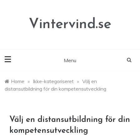
Skip
to
content
Vintervind.se
Menu
Home
»
Ikke-kategoriseret
»
Välj en
distansutbildning för din kompetensutveckling
Välj en distansutbildning för din
kompetensutveckling