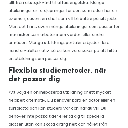
allt från akutsjukvård till affärsengelska. Många
utbildningar är fördjupningar för den som redan har en
examen, såsom en chef som vill bli bättre på sitt jobb.
Men det finns även många utbildningar som passar för
människor som arbetar inom vården eller andra
områden. Många utbildningsportaler erbjuder flera
hundra valalternativ, så du kan vara säker på att hitta
en utbildning som passar dig.
Flexibla studiemetoder, när
det passar dig
Att välja en onlinebaserad utbildning är ett mycket
flexibelt alternativ. Du behöver bara en dator eller en
surfplatta och kan studera var och när du vill. Du
behöver inte passa tider eller ta dig till speciella
platser, utan kan sköta allting helt och hållet från